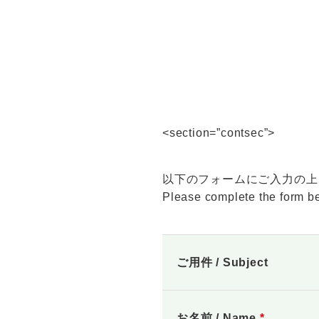
<section=”contsec”>
以下のフォームにご入力の上
Please complete the form be
ご用件 / Subject
お名前 / Name
*