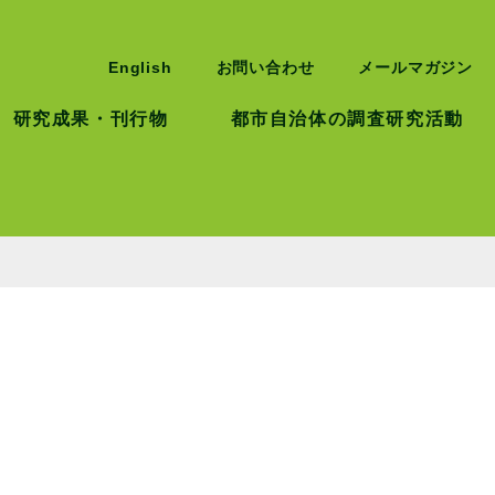
English
お問い合わせ
メールマガジン
研究成果・刊行物
都市自治体の調査研究活動