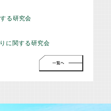
会
関する研究会
会
りに関する研究会