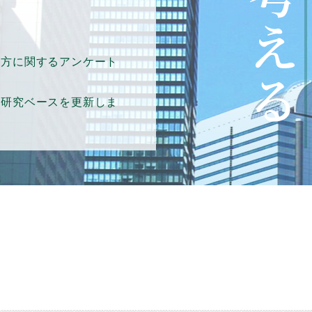
り方に関するアンケート
策研究ベースを更新しま
方に関する研究会」報告
方に関する研究会」報告
会」報告書が刊行されま