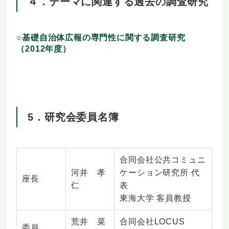
４．テーマに関連する過去の調査研究
○基礎自治体広報の専門性に関する調査研究
（2012年度）
5．研究会委員名簿
合同会社公共コミュニ
河井 孝
ケーション研究所 代
座長
仁
表
東海大学 客員教授
荒井 菜
合同会社LOCUS
委員