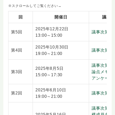
回
開催日
議事
2025年12月22日
第5回
議事次第
13:00～15:00
2025年10月30日
第4回
議事次第
19:00～21:00
議事次第
2025年8月5日
第3回
論点メモ（
15:00～17:30
アンケート
2025年6月10日
第2回
議事次第
19:00～21:00
議事次第
2025年5月16日
構成員名簿