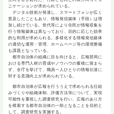
ニケーションが求められている。
デジタル技術が発達し、スマートフォンが広く
普及したこともあり、情報発信媒体（手段）は増
加し続けている。世代等により住民が情報収集を
行う情報媒体は異なっており、目的に応じた効率
的な利用が求められる。多様化する情報発信媒体
の適切な運用・管理、ホームページ等の環境整備
も課題となっている。
都市自治体の組織に目を向けると、広報部局に
おける専門人材の育成やノウハウの蓄積に留まら
ず、全庁を挙げて、職員一人ひとりの情報伝達に
対する意識向上が求められている。
都市自治体が広報を行ううえで求められる仕組
みづくりや組織体制、評価方法等について、実現
可能性を重視した調査研究を行い、広報のあり方
を模索する都市自治体の一助となることを目的と
して、調査研究を実施する。