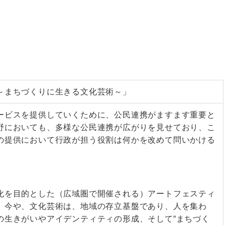
～まちづくりに生きる文化芸術～」
ービスを提供していくために、公民連携がますます重要と
野においても、多様な公民連携が広がりを見せており、こ
の提供において行政が担う役割は何かを改めて問いかける
化を目的とした（広域圏で開催される）アートフェスティ
、今や、文化芸術は、地域の存立基盤であり、人を集わ
の生きがいやアイデンティティの形成、そして“まちづく