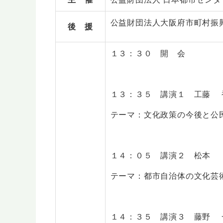
公益財団法人大阪府市町村振
後 援
１３：３０ 開 会
１３：３５ 講演１ 工藤 
テーマ：文化政策の今後と公
１４：０５ 講演２ 松本 
テーマ：都市自治体の文化芸
１４：３５ 講演３ 藤野 