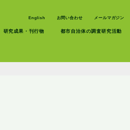
English
お問い合わせ
メールマガジン
研究成果・刊行物
都市自治体の調査研究活動