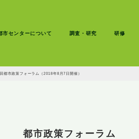
都市センターについて
調査・研究
研修
3回都市政策フォーラム（2018年8月7日開催）
都市政策フォーラム