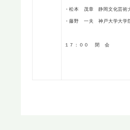
・松本 茂章 静岡文化芸術
・藤野 一夫 神戸大学大学
１７：００ 閉 会