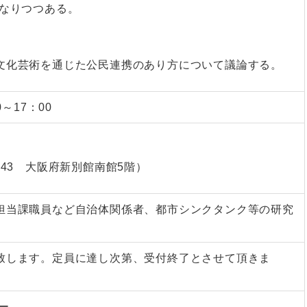
となりつつある。
文化芸術を通じた公民連携のあり方について議論する。
～17：00
-43 大阪府新別館南館5階）
担当課職員など自治体関係者、都市シンクタンク等の研究
致します。定員に達し次第、受付終了とさせて頂きま
ー