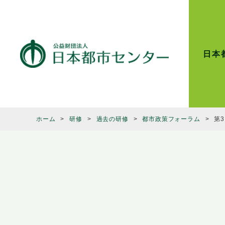
日本
ホーム
研修
過去の研修
都市政策フォーラム
第