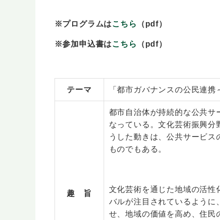
※プログラムは
こちら
（pdf）
※参加申込書は
こちら
（pdf）
テーマ
「都市ガバナンスの公民連携
都市自治体が持続的な公共サ
なっている。文化芸術振興分
うした動きは、公共サービス
ものでもある。
文化芸術を通じた地域の活性
趣 旨
バルが注目されているように
せ、地域の価値を高め、住民