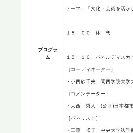
テーマ：「文化・芸術を活か
１５：００ 休 憩
プログラ
ム
１５：１０ パネルディスカ
［コーディネーター］
・小西砂千夫 関西学院大学
［コメンテーター］
・大西 秀人 (公財)日本都
［パネリスト］
・工藤 裕子 中央大学法学