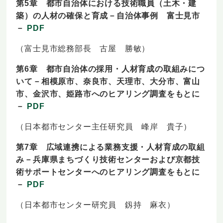
第5章 都市自治体における技術職員（土木・建
築）の人材の確保と育成－自治体事例 富士見市
－
PDF
（富士見市総務部長 古屋 勝敏）
第6章 都市自治体の採用・人材育成の取組みにつ
いて－相模原市、奈良市、天理市、大分市、富山
市、金沢市、姫路市へのヒアリング調査をもとに
－
PDF
（日本都市センター主任研究員 峰岸 貴子）
第7章 広域連携による業務支援・人材育成の取組
み－兵庫県まちづくり技術センターおよび京都技
術サポートセンターへのヒアリング調査をもとに
－
PDF
（日本都市センター研究員 釼持 麻衣）