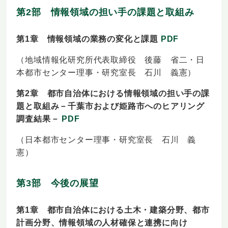
第2部 情報領域の担い手の課題と取組み
第1章 情報領域の業務の変化と課題
PDF
（地域情報化研究所代表取締役 後藤 省二・日
本都市センター理事・研究室長 石川 義憲）
第2章 都市自治体における情報領域の担い手の課
題と取組み－千葉市および姫路市へのヒアリング
調査結果－
PDF
（日本都市センター理事・研究室長 石川 義
憲）
第3部 今後の展望
第1章 都市自治体における土木・建築分野、都市
計画分野、情報領域の人材確保と連携に向け