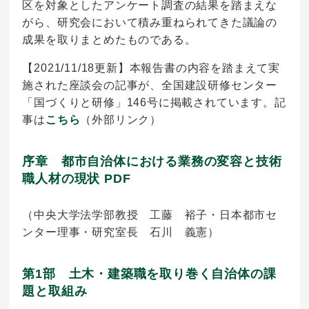
区を対象としたアンケート調査の結果を踏まえな
がら、研究会において積み重ねられてきた議論の
成果を取りまとめたものである。
【2021/11/18更新】本報告書の内容を踏まえて実
施された座談会の記事が、全国建設研修センター
「国づくりと研修」146号に掲載されています。記
事は
こちら
（外部リンク）
序章 都市自治体における業務の変容と技術
職人材の現状
PDF
（中央大学法学部教授 工藤 裕子・日本都市セ
ンター理事・研究室長 石川 義憲）
第1部 土木・建築職を取り巻く自治体の課
題と取組み