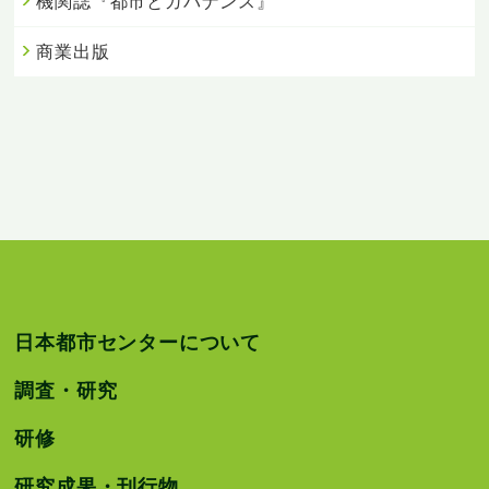
機関誌『都市とガバナンス』
商業出版
日本都市センターについて
調査・研究
研修
研究成果・刊行物