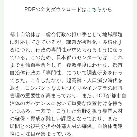
PDFの全文ダウンロードは
こちら
から
都市自治体は、総合行政の担い手として地域課題
に対応してきているが、課題が複雑化・多様化す
るにつれ、行政の専門性が求められるようになっ
ている。このため、日本都市センターでは、これ
までも独自事業として、複数年度にわたり、都市
自治体行政の「専門性」について調査研究を行っ
てきた。こうしたなか、超高齢・人口減少時代を
迎え、コンパクトなまちづくりやインフラの維持
管理の重要性が高まっており、また、ICTが都市自
治体のガバナンスにおいて重要な位置付けを持ち
つつある。一方で、こうした分野を担う専門人材
の確保・育成が難しい課題となっており、また、
民間との役割分担や外部人材の確保、自治体間連
携にも注目が集まっている。