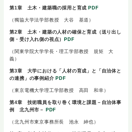
第1章 土木・建築職の採用と育成
PDF
（獨協大学法学部教授 大谷 基道）
第2章 土木・建築の人材の確保と育成（送り出し
側・受け入れ側の視点）
PDF
（関東学院大学学長・理工学部教授 規矩 大
義）
第3章 大学における「人材の育成」と「自治体と
の連携」の事例紹介
PDF
（東京電機大学理工学部教授 高田 和幸）
第4章 技術職員を取り巻く環境と課題－自治体事
例 北九州市－
PDF
（北九州市東京事務所長 池永 紳也）