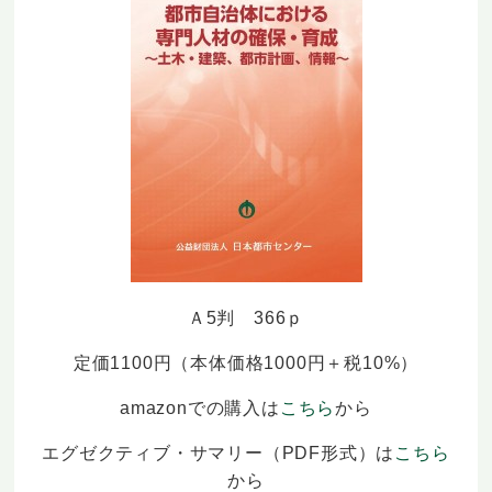
Ａ5判 366ｐ
定価1100円（本体価格1000円＋税10%）
amazonでの購入は
こちら
から
エグゼクティブ・サマリー（PDF形式）は
こちら
から