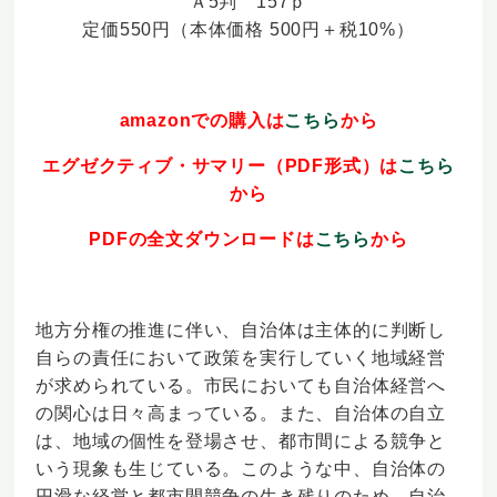
Ａ5判 157ｐ
定価550円（本体価格 500円＋税10%）
amazonでの購入は
こちら
から
エグゼクティブ・サマリー（PDF形式）は
こちら
から
PDFの全文ダウンロードは
こちら
から
地方分権の推進に伴い、自治体は主体的に判断し
自らの責任において政策を実行していく地域経営
が求められている。市民においても自治体経営へ
の関心は日々高まっている。また、自治体の自立
は、地域の個性を登場させ、都市間による競争と
いう現象も生じている。このような中、自治体の
円滑な経営と都市間競争の生き残りのため、自治