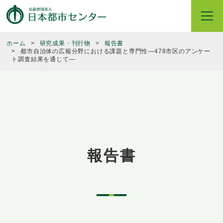
ホーム
研究成果・刊行物
報告書
都市自治体の広報分野における課題と専門性―478市区のアンケー
ト調査結果を通じて―
報告書