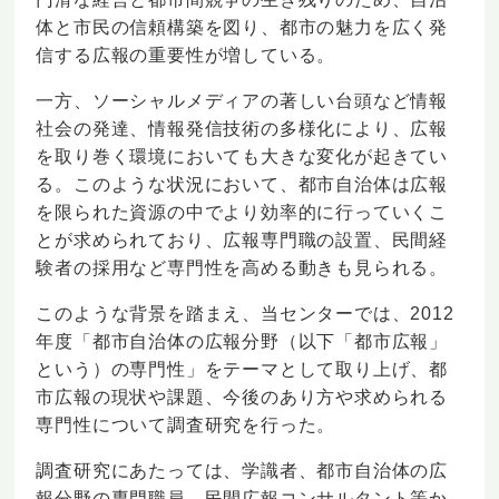
体と市民の信頼構築を図り、都市の魅力を広く発
信する広報の重要性が増している。
一方、ソーシャルメディアの著しい台頭など情報
社会の発達、情報発信技術の多様化により、広報
を取り巻く環境においても大きな変化が起きてい
る。このような状況において、都市自治体は広報
を限られた資源の中でより効率的に行っていくこ
とが求められており、広報専門職の設置、民間経
験者の採用など専門性を高める動きも見られる。
このような背景を踏まえ、当センターでは、2012
年度「都市自治体の広報分野（以下「都市広報」
という）の専門性」をテーマとして取り上げ、都
市広報の現状や課題、今後のあり方や求められる
専門性について調査研究を行った。
調査研究にあたっては、学識者、都市自治体の広
報分野の専門職員、民間広報コンサルタント等か