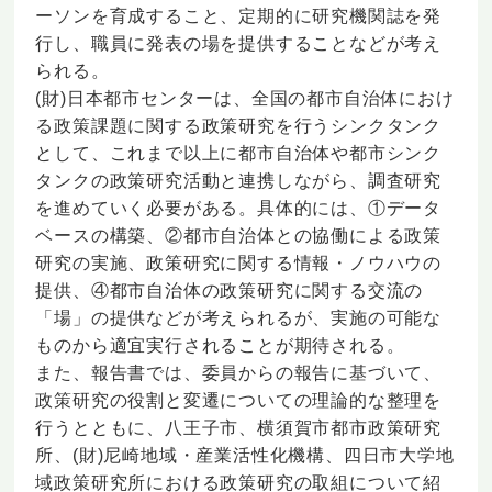
ーソンを育成すること、定期的に研究機関誌を発
行し、職員に発表の場を提供することなどが考え
られる。
(財)日本都市センターは、全国の都市自治体におけ
る政策課題に関する政策研究を行うシンクタンク
として、これまで以上に都市自治体や都市シンク
タンクの政策研究活動と連携しながら、調査研究
を進めていく必要がある。具体的には、①データ
ベースの構築、②都市自治体との協働による政策
研究の実施、政策研究に関する情報・ノウハウの
提供、④都市自治体の政策研究に関する交流の
「場」の提供などが考えられるが、実施の可能な
ものから適宜実行されることが期待される。
また、報告書では、委員からの報告に基づいて、
政策研究の役割と変遷についての理論的な整理を
行うとともに、八王子市、横須賀市都市政策研究
所、(財)尼崎地域・産業活性化機構、四日市大学地
域政策研究所における政策研究の取組について紹