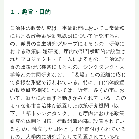
１．趣旨・目的
自治体の政策研究は、事業部門において日常業務
における改善策や新規課題について研究するも
の、職員の自主研究グループによるもの、研修に
おける政策課 題研究、庁内で部門横断的に設置さ
れたプロジェクト・チームによるもの、自治体設
置の政策研究機関によるもの、シンクタンク・大
学等との共同研究など、 「現場」との距離に応じ
て多様な形態で行われている。特に、自治体設置
の政策研究機関については、近年、多くの市にお
いて、新たに設置する動きがみられて いる。この
ような都市自治体が設置した政策研究機関（以
下、「都市シンクタンク」）も庁内における政策
研究の体制と同様、行政組織内部に設置されてい
るも の、独立した団体として位置付けられている
もの、大学内に研究所として附置されているな