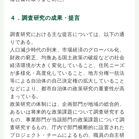
４．調査研究の成果・提言
調査研究における主な提言については、以下の通
りである。
人口減少時代の到来、市場経済のグローバル化、
財政の窮乏、均衡ある国土政策の破綻などの社会
経済環境が大きく変化していること、住民ニーズ
が多様化・高度化していること、地方分権一括法
等による自治体の自己決定権の拡大していること
などにより、都市自治体の政策研究の重要性が高
まっている。
政策研究の体制には、企画部門が地域の総合的、
あるいは将来的な政策課題について調査研究する
もの、事業部門が当該部門の政策課題について調
査研究するもの、庁内で部門横断的に設置された
プロジェクト・チームによるもの、職員の自主研