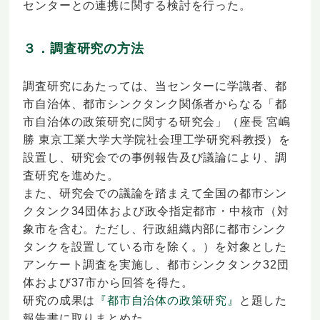
センターとの連携に関する検討を行った。
３．調査研究の方法
調査研究にあたっては、当センターに学識者、都
市自治体、都市シンクタンク関係者からなる「都
市自治体の政策研究に関する研究会」（座長 宮嶋
勝 東京工業大学大学院社会理工学研究科教授）を
設置し、研究会での事例報告及び議論により、調
査研究を進めた。
また、研究会での議論を踏まえて全国の都市シン
クタンク34団体および政令指定都市・中核市（対
象市を含む。ただし、行政組織内部に都市シンク
タンクを設置している市を除く。）を対象とした
アンケート調査を実施し、都市シンクタンク32団
体および37市から回答を得た。
研究の成果は
『都市自治体の政策研究』
と題した
報告書に取りまとめた。