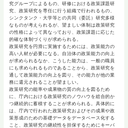
究グループによるもの、研修における政策課題研
究、政策研究を専任に行う組織で行われるもの、
シンクタンク・大学等との共同（委託）研究多様
なものが考えられるが、望ましい体制は政策研究
の性格によって異なっており、政策課題に応じた
的確な体制づくりが求められる。
政策研究を円滑に実施するためには、政策能力の
高い人材が必要になる。自治体の政策能力の向上
が求められるなか、こうした能力は、一般の職員
にも求められるものであることから、政策研究を
通して政策能力の向上を図り、その能力が他の業
務に還元されることが望ましい。
政策研究の能率や成果物の質の向上を図るため
に、庁内における政策研究のノウハウを総合的か
つ継続的に蓄積することが求められる。具体的に
は、庁内で行われた政策研究およびその成果や政
策形成のための基礎データをデータベース化する
こと、政策研究の継続性を担保するためにキーパ