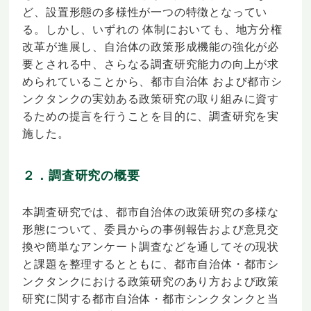
ど、設置形態の多様性が一つの特徴となってい
る。しかし、いずれの 体制においても、地方分権
改革が進展し、自治体の政策形成機能の強化が必
要とされる中、さらなる調査研究能力の向上が求
められていることから、都市自治体 および都市シ
ンクタンクの実効ある政策研究の取り組みに資す
るための提言を行うことを目的に、調査研究を実
施した。
２．調査研究の概要
本調査研究では、都市自治体の政策研究の多様な
形態について、委員からの事例報告および意見交
換や簡単なアンケート調査などを通してその現状
と課題を整理するとともに、都市自治体・都市シ
ンクタンクにおける政策研究のあり方および政策
研究に関する都市自治体・都市シンクタンクと当