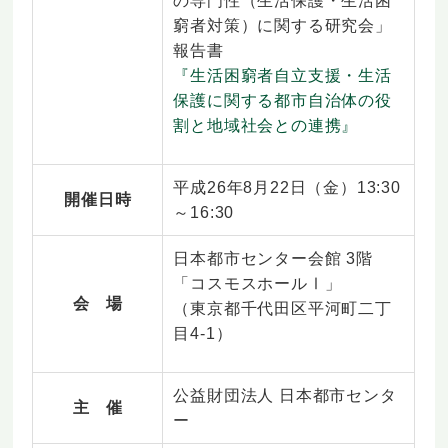
の専門性（生活保護・生活困
窮者対策）に関する研究会」
報告書
『生活困窮者自立支援・生活
保護に関する都市自治体の役
割と地域社会との連携』
平成26年8月22日（金）13:30
開催日時
～16:30
日本都市センター会館 3階
「コスモスホールⅠ」
会 場
（東京都千代田区平河町二丁
目4-1）
公益財団法人 日本都市センタ
主 催
ー