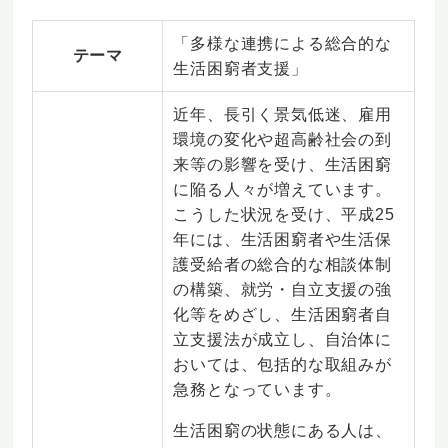
「多様な連携による総合的な
テーマ
生活困窮者支援」
近年、長引く景気低迷、雇用
環境の変化や超高齢社会の到
来等の影響を受け、生活困窮
に陥る人々が増えています。
こうした状況を受け、平成25
年には、生活困窮者や生活保
護受給者の総合的な相談体制
の構築、就労・自立支援の強
化等をめざし、生活困窮者自
立支援法が成立し、自治体に
おいては、包括的な取組みが
急務となっています。
生活困窮の状態にある人は、