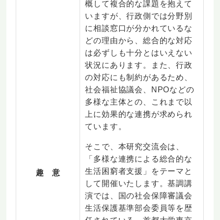
概して複合的な課題を抱えて
いますが、行政側では分野別
に相談窓口が分かれているな
どの理由から、総合的な対応
は必ずしも十分とはいえない
状況にあります。また、行政
の対応にも制約があるため、
社会福祉協議会、NPOなどの
多様な主体との、これまで以
上に効果的な連携が求められ
ています。
そこで、本研究交流会は、
「多様な連携による総合的な
生活困窮者支援」をテーマと
趣 意
して開催いたします。基調講
演では、国の社会保障審議会
生活保護基準部会委員等を歴