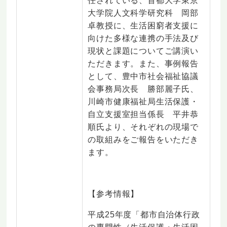
任されている、首都大学東京
大学院人文科学研究科 岡部
卓教授に、生活困窮者支援に
向けた多様な連携の手法及び
現状と課題についてご講演い
ただきます。また、事例報告
として、豊中市社会福祉協議
会事務局次長 勝部麗子氏、
川崎市健康福祉局生活保護・
自立支援室担当係長 平井恭
順氏より、それぞれの現場で
の取組みをご報告をいただき
ます。
【参考情報】
平成25年度「都市自治体行政